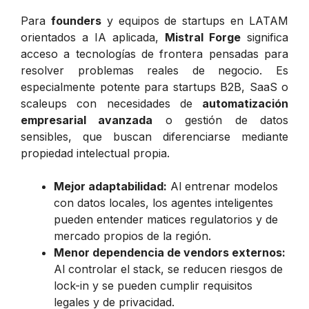
Para
founders
y equipos de startups en LATAM
orientados a IA aplicada,
Mistral Forge
significa
acceso a tecnologías de frontera pensadas para
resolver problemas reales de negocio. Es
especialmente potente para startups B2B, SaaS o
scaleups con necesidades de
automatización
empresarial avanzada
o gestión de datos
sensibles, que buscan diferenciarse mediante
propiedad intelectual propia.
Mejor adaptabilidad:
Al entrenar modelos
con datos locales, los agentes inteligentes
pueden entender matices regulatorios y de
mercado propios de la región.
Menor dependencia de vendors externos:
Al controlar el stack, se reducen riesgos de
lock-in y se pueden cumplir requisitos
legales y de privacidad.