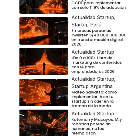
OCDE para implementar
con solo 11.9% de adopción
Actualidad Startup
,
Startup Perú
Empresas peruanas
invierten S/40.000-100.000
en transformación digital
2026
Actualidad Startup
«De 0 a 100»: libro de
marketing de contenidos
con IA para
emprendedores 2026
Actualidad Startup
,
Startup Argentina
Mateo Salvatto: cómo
implementar IA en tu
startup sin caer en la
trampa de la moda
Actualidad Startup
Kotemah y Macayos: IA y
robótica potencian
humanos, no los
reemplazan