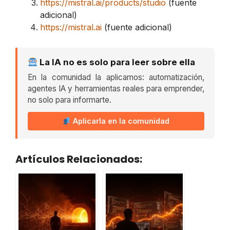
https://mistral.ai/products/studio
(fuente
adicional)
https://mistral.ai
(fuente adicional)
La IA no es solo para leer sobre ella
En la comunidad la aplicamos: automatización,
agentes IA y herramientas reales para emprender,
no solo para informarte.
Aplicarla en la comunidad
Artículos Relacionados: