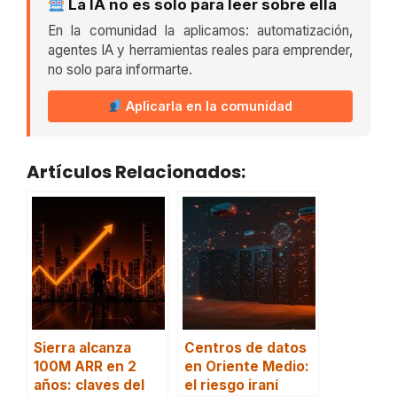
La IA no es solo para leer sobre ella
En la comunidad la aplicamos: automatización,
agentes IA y herramientas reales para emprender,
no solo para informarte.
Aplicarla en la comunidad
Artículos Relacionados:
Sierra alcanza
Centros de datos
100M ARR en 2
en Oriente Medio:
años: claves del
el riesgo iraní