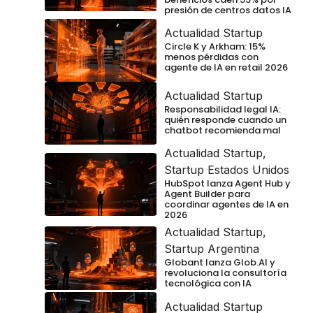
presión de centros datos IA
Actualidad Startup
Circle K y Arkham: 15%
menos pérdidas con
agente de IA en retail 2026
Actualidad Startup
Responsabilidad legal IA:
quién responde cuando un
chatbot recomienda mal
Actualidad Startup
,
Startup Estados Unidos
HubSpot lanza Agent Hub y
Agent Builder para
coordinar agentes de IA en
2026
Actualidad Startup
,
Startup Argentina
Globant lanza Glob.AI y
revoluciona la consultoría
tecnológica con IA
Actualidad Startup