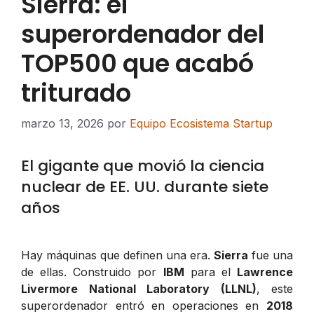
Sierra: el
superordenador del
TOP500 que acabó
triturado
marzo 13, 2026
por
Equipo Ecosistema Startup
El gigante que movió la ciencia
nuclear de EE. UU. durante siete
años
Hay máquinas que definen una era.
Sierra
fue una
de ellas. Construido por
IBM
para el
Lawrence
Livermore National Laboratory (LLNL)
, este
superordenador entró en operaciones en
2018