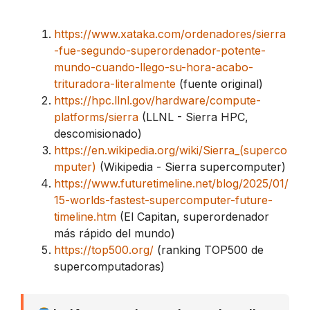
https://www.xataka.com/ordenadores/sierra
-fue-segundo-superordenador-potente-
mundo-cuando-llego-su-hora-acabo-
trituradora-literalmente
(fuente original)
https://hpc.llnl.gov/hardware/compute-
platforms/sierra
(LLNL - Sierra HPC,
descomisionado)
https://en.wikipedia.org/wiki/Sierra_(superco
mputer)
(Wikipedia - Sierra supercomputer)
https://www.futuretimeline.net/blog/2025/01/
15-worlds-fastest-supercomputer-future-
timeline.htm
(El Capitan, superordenador
más rápido del mundo)
https://top500.org/
(ranking TOP500 de
supercomputadoras)