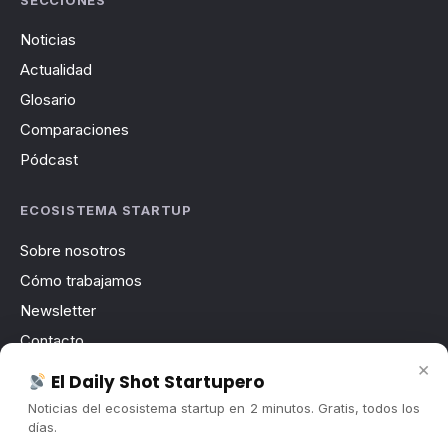
Noticias
Actualidad
Glosario
Comparaciones
Pódcast
ECOSISTEMA STARTUP
Sobre nosotros
Cómo trabajamos
Newsletter
Contacto
×
Publicidad
El Daily Shot Startupero
Convocatorias
Noticias del ecosistema startup en 2 minutos. Gratis, todos los
días.