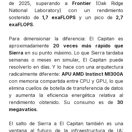
de 2025, superando a
Frontier
(Oak Ridge
National Laboratory) con un rendimiento
sostenido de
1,7 exaFLOPS
y un pico de
2,7
exaFLOPS
.
Para dimensionar la diferencia: El Capitan es
aproximadamente
20 veces más rápido que
Sierra
en su punto máximo. Lo que Sierra tardaba
semanas o meses en simular, El Capitan puede
resolverlo en días. Y lo hace con una arquitectura
radicalmente diferente:
APU AMD Instinct MI300A
con memoria compartida entre CPU y GPU, lo que
elimina cuellos de botella de transferencia de datos
y aumenta la eficiencia energética relativa al
rendimiento obtenido. Su consumo es de
30
megavatios
.
El salto de Sierra a El Capitan también es una
ventana al futuro de la infraestructura de IA: