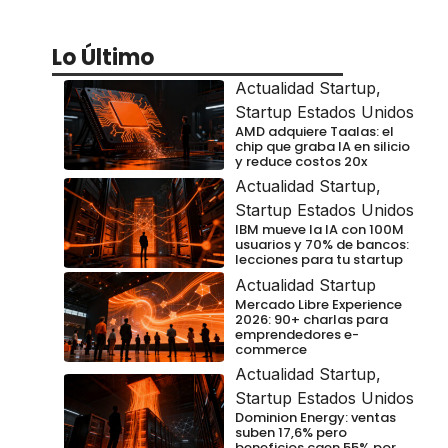
Lo Último
Actualidad Startup
,
Startup Estados Unidos
AMD adquiere Taalas: el
chip que graba IA en silicio
y reduce costos 20x
Actualidad Startup
,
Startup Estados Unidos
IBM mueve la IA con 100M
usuarios y 70% de bancos:
lecciones para tu startup
Actualidad Startup
Mercado Libre Experience
2026: 90+ charlas para
emprendedores e-
commerce
Actualidad Startup
,
Startup Estados Unidos
Dominion Energy: ventas
suben 17,6% pero
beneficios caen 55% por