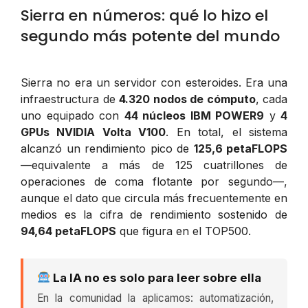
Sierra en números: qué lo hizo el
segundo más potente del mundo
Sierra no era un servidor con esteroides. Era una
infraestructura de
4.320 nodos de cómputo
, cada
uno equipado con
44 núcleos IBM POWER9
y
4
GPUs NVIDIA Volta V100
. En total, el sistema
alcanzó un rendimiento pico de
125,6 petaFLOPS
—equivalente a más de 125 cuatrillones de
operaciones de coma flotante por segundo—,
aunque el dato que circula más frecuentemente en
medios es la cifra de rendimiento sostenido de
94,64 petaFLOPS
que figura en el TOP500.
La IA no es solo para leer sobre ella
En la comunidad la aplicamos: automatización,