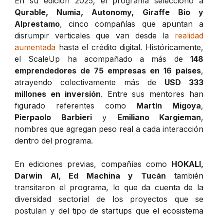
En su edición 2025, el programa seleccionó a
Qurable, Numia, Autonomy, Giraffe Bio y
Alprestamo
, cinco compañías que apuntan a
disrumpir verticales que van desde la
realidad
aumentada
hasta el crédito digital. Históricamente,
el ScaleUp ha acompañado a más de
148
emprendedores de 75 empresas en 16 países
,
atrayendo colectivamente más de
USD 333
millones en inversión
. Entre sus mentores han
figurado referentes como
Martín Migoya
,
Pierpaolo Barbieri
y
Emiliano Kargieman
,
nombres que agregan peso real a cada interacción
dentro del programa.
En ediciones previas, compañías como
HOKALI,
Darwin AI, Ed Machina y Tucán
también
transitaron el programa, lo que da cuenta de la
diversidad sectorial de los proyectos que se
postulan y del tipo de startups que el ecosistema