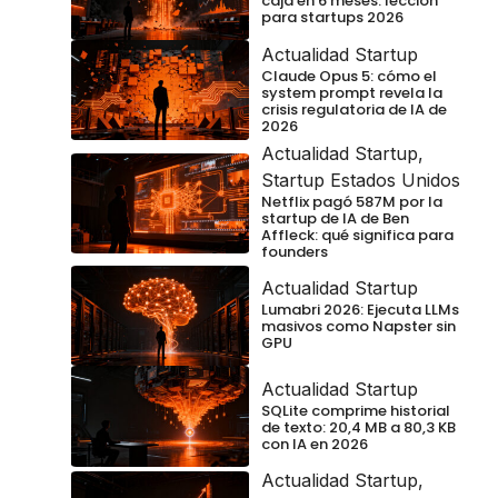
caja en 6 meses: lección
para startups 2026
Actualidad Startup
Claude Opus 5: cómo el
system prompt revela la
crisis regulatoria de IA de
2026
Actualidad Startup
,
Startup Estados Unidos
Netflix pagó 587M por la
startup de IA de Ben
Affleck: qué significa para
founders
Actualidad Startup
Lumabri 2026: Ejecuta LLMs
masivos como Napster sin
GPU
Actualidad Startup
SQLite comprime historial
de texto: 20,4 MB a 80,3 KB
con IA en 2026
Actualidad Startup
,