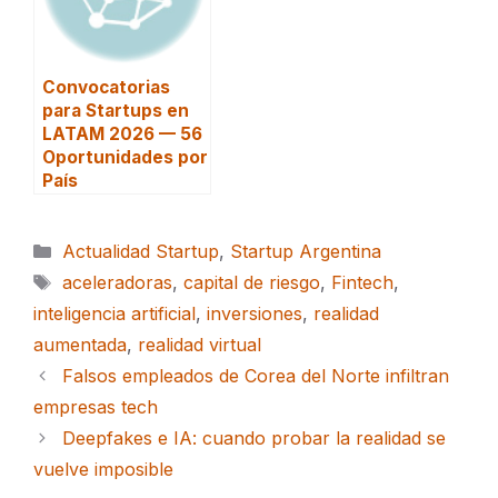
Convocatorias
para Startups en
LATAM 2026 — 56
Oportunidades por
País
Categorías
Actualidad Startup
,
Startup Argentina
Etiquetas
aceleradoras
,
capital de riesgo
,
Fintech
,
inteligencia artificial
,
inversiones
,
realidad
aumentada
,
realidad virtual
Falsos empleados de Corea del Norte infiltran
empresas tech
Deepfakes e IA: cuando probar la realidad se
vuelve imposible