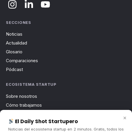
SECCIONES
Noticias
Actualidad
Glosario
Comparaciones
Pódcast
ECOSISTEMA STARTUP
Sobre nosotros
Cómo trabajamos
Newsletter
×
El Daily Shot Startupero
Contacto
Noticias del ecosistema startup en 2 minutos. Gratis, todos los
Publicidad