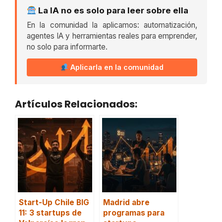
La IA no es solo para leer sobre ella
En la comunidad la aplicamos: automatización,
agentes IA y herramientas reales para emprender,
no solo para informarte.
Aplicarla en la comunidad
Artículos Relacionados:
Start-Up Chile BIG
Madrid abre
11: 3 startups de
programas para