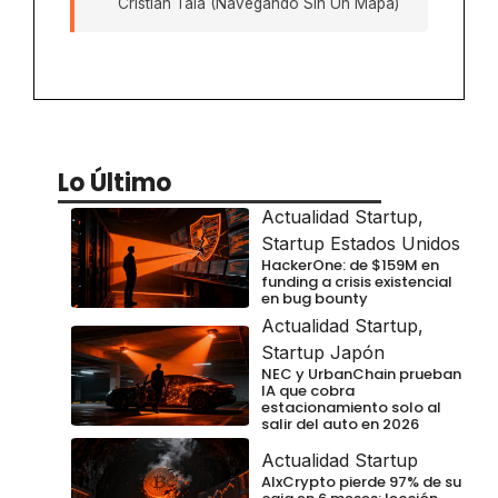
Cristian Tala (Navegando Sin Un Mapa)
Lo Último
Actualidad Startup
,
Startup Estados Unidos
HackerOne: de $159M en
funding a crisis existencial
en bug bounty
Actualidad Startup
,
Startup Japón
NEC y UrbanChain prueban
IA que cobra
estacionamiento solo al
salir del auto en 2026
Actualidad Startup
AIxCrypto pierde 97% de su