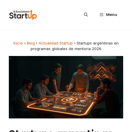
Saltar al contenido
Menu
Inicio
›
Blog
›
Actualidad Startup
›
Startups argentinas en
programas globales de mentoria 2026