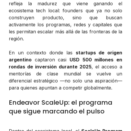
refleja la madurez que viene ganando el
ecosistema tech local: founders que ya no solo
construyen producto, sino que buscan
activamente los programas, redes y capitales que
les permitan escalar más allá de las fronteras de la
región.
En un contexto donde las
startups de origen
argentino
captaron casi
USD 500 millones en
rondas de inversión durante 2025
, el acceso a
mentorías de clase mundial se vuelve un
diferencial estratégico —no solo una aspiración—
para quienes apuntan a competir globalmente.
Endeavor ScaleUp: el programa
que sigue marcando el pulso
Dentro del ecosistema local, el
ScaleUp Program