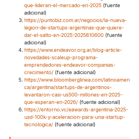
que-lideran-el-mercado-en-2025
(fuente
adicional)
https://puntobiz.com.ar/negocios/la-nueva-
legion-de-startups-argentinas-que-quiere-
dar-el-salto-en-2025-2025810600
(fuente
adicional)
https://www.endeavor.org.ar/blog-article-
novedades-scaleup-programa-
emprendedores-endeavor-companias-
crecimiento/
(fuente adicional)
https://www.bloomberglinea.com/latinoameri
ca/argentina/startups-de-argentinos-
levantaron-casi-us500-millones-en-2025-
que-esperan-en-2026/
(fuente adicional)
https://entorno.vc/eawards-argentina-2025-
usd-100k-y-aceleracion-para-una-startup-
tecnologica/
(fuente adicional)