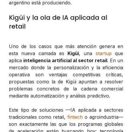
argentino está produciendo.
Kigüi y la ola de IA aplicada al
retail
Uno de los casos que más atención genera en
esta nueva camada es
Kigüi
, una
startup
que
aplica
inteligencia artificial al sector retail
. En un
mercado donde la personalización y la eficiencia
operativa son ventajas competitivas críticas,
propuestas como la de Kigüi apuntan a resolver
problemas concretos de la cadena comercial
mediante automatización y análisis predictivo.
Este tipo de soluciones —IA aplicada a sectores
tradicionales como retail,
fintech
o agroindustria—
son exactamente las que los programas globales
de aceleración están buscando hoy: tecnología