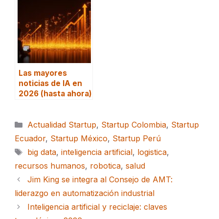
Las mayores
noticias de IA en
2026 (hasta ahora)
Categorías
Actualidad Startup
,
Startup Colombia
,
Startup
Ecuador
,
Startup México
,
Startup Perú
Etiquetas
big data
,
inteligencia artificial
,
logistica
,
recursos humanos
,
robotica
,
salud
Jim King se integra al Consejo de AMT:
liderazgo en automatización industrial
Inteligencia artificial y reciclaje: claves