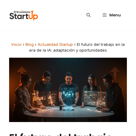
Saltar al contenido
Menu
Inicio
›
Blog
›
Actualidad Startup
›
El futuro del trabajo en la
era de la IA: adaptación y oportunidades