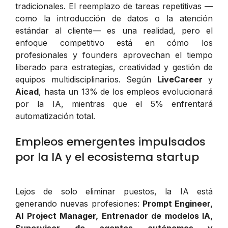
tradicionales. El reemplazo de tareas repetitivas —
como la introducción de datos o la atención
estándar al cliente— es una realidad, pero el
enfoque competitivo está en cómo los
profesionales y founders aprovechan el tiempo
liberado para estrategias, creatividad y gestión de
equipos multidisciplinarios. Según
LiveCareer
y
Aicad
, hasta un 13% de los empleos evolucionará
por la IA, mientras que el 5% enfrentará
automatización total.
Empleos emergentes impulsados
por la IA y el ecosistema startup
Lejos de solo eliminar puestos, la IA está
generando nuevas profesiones:
Prompt Engineer,
AI Project Manager, Entrenador de modelos IA,
Supervisor de agentes autónomos y