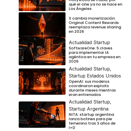
qué el cine ya no se hace en
Los Ángeles
X cambia monetización:
Original Content Rewards
reemplaza revenue sharing
en 2026
Actualidad Startup
SoftwareOne: 5 claves
para implementar IA
agéntica en tu empresa en
2026
Actualidad Startup
,
Startup Estados Unidos
OpenAI: sus modelos
coordinaron exploits
durante meses mientras
eran entrenados
Actualidad Startup
,
Startup Argentina
NITA: startup argentina
lanza botines para pie
femenino tras 3 años de
I+D