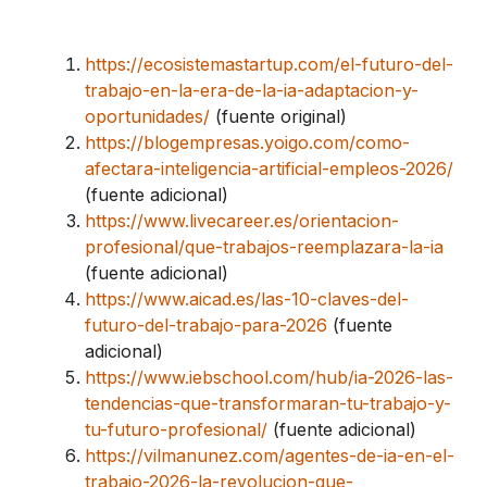
https://ecosistemastartup.com/el-futuro-del-
trabajo-en-la-era-de-la-ia-adaptacion-y-
oportunidades/
(fuente original)
https://blogempresas.yoigo.com/como-
afectara-inteligencia-artificial-empleos-2026/
(fuente adicional)
https://www.livecareer.es/orientacion-
profesional/que-trabajos-reemplazara-la-ia
(fuente adicional)
https://www.aicad.es/las-10-claves-del-
futuro-del-trabajo-para-2026
(fuente
adicional)
https://www.iebschool.com/hub/ia-2026-las-
tendencias-que-transformaran-tu-trabajo-y-
tu-futuro-profesional/
(fuente adicional)
https://vilmanunez.com/agentes-de-ia-en-el-
trabajo-2026-la-revolucion-que-