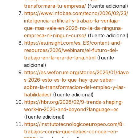
transformara-tu-empresa/
(fuente adicional)
https://www.infobae.com/tecno/2026/02/23/
inteligencia-artificial-y-trabajo-la-ventaja-
que-mas-vale-en-2026-no-la-da-ninguna-
empresa-ni-ningun-curso/
(fuente adicional)
https://es.insight.com/es_ES/content-and-
resources/2026/webinars/el-futuro-del-
trabajo-en-la-era-de-la-ia.html
(fuente
adicional)
https://es.weforum.org/stories/2026/01/davo
s-2026-esto-es-lo-que-hay-que-saber-
sobre-la-transformacion-del-empleo-y-las-
habilidades/
(fuente adicional)
https://hbr.org/2026/02/9-trends-shaping-
work-in-2026-and-beyond?language=es
(fuente adicional)
https://institutotecnologicoeuropeo.com/8-
trabajos-con-ia-que-debes-conocer-en-