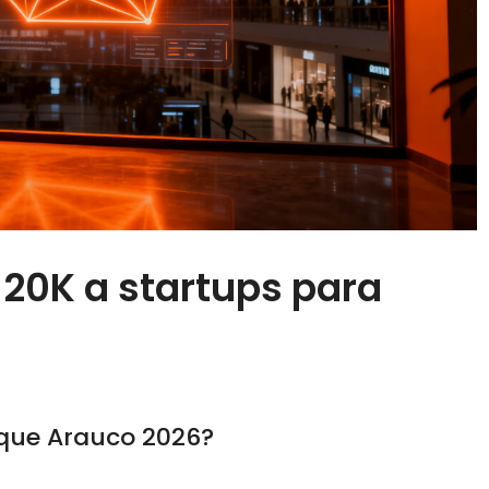
20K a startups para
rque Arauco 2026?