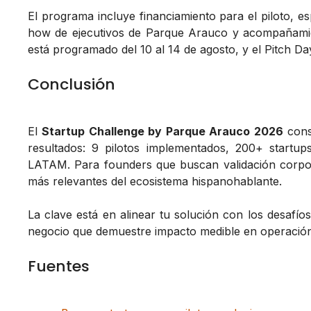
El programa incluye financiamiento para el piloto, 
how de ejecutivos de Parque Arauco y acompañamie
está programado del 10 al 14 de agosto, y el Pitch Day
Conclusión
El
Startup Challenge by Parque Arauco 2026
cons
resultados: 9 pilotos implementados, 200+ startup
LATAM. Para founders que buscan validación corpora
más relevantes del ecosistema hispanohablante.
La clave está en alinear tu solución con los desafíos
negocio que demuestre impacto medible en operación, s
Fuentes