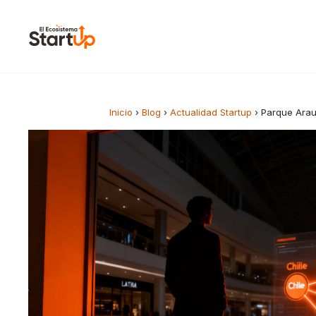
Saltar al contenido
Inicio
›
Blog
›
Actualidad Startup
›
Parque Arau