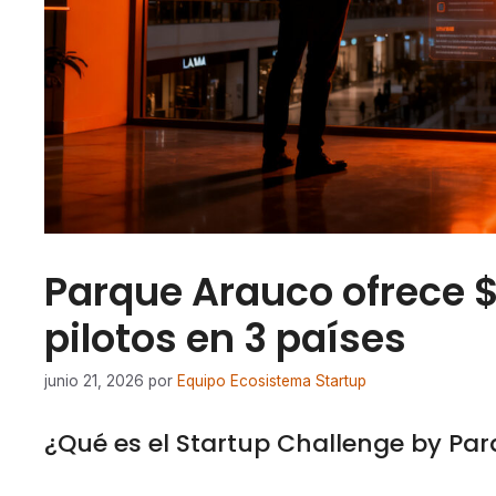
Parque Arauco ofrece $
pilotos en 3 países
junio 21, 2026
por
Equipo Ecosistema Startup
¿Qué es el Startup Challenge by Pa