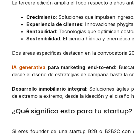
La tercera edición amplía el foco respecto a años ant
Crecimiento
: Soluciones que impulsen ingreso
Experiencia de clientes
: Innovaciones phygital
Rentabilidad
: Tecnologías que optimicen costo
Sostenibilidad
: Eficiencia hídrica y energética
Dos áreas específicas destacan en la convocatoria 2
IA generativa
para marketing end-to-end
: Busca
desde el diseño de estrategias de campaña hasta la c
Desarrollo inmobiliario integral
: Soluciones ágiles 
de extremo a extremo, desde la ideación y el diseño h
¿Qué significa esto para tu startup?
Si eres founder de una startup B2B o B2B2C con s