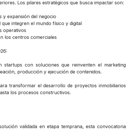
eriores. Los pilares estratégicos que busca impactar son:
s y expansión del negocio
 que integren el mundo físico y digital
s operativos
 en los centros comerciales
026:
n startups con soluciones que reinventen el marketing
reación, producción y ejecución de contenidos.
para transformar el desarrollo de proyectos inmobiliarios
asta los procesos constructivos.
olución validada en etapa temprana, esta convocatoria