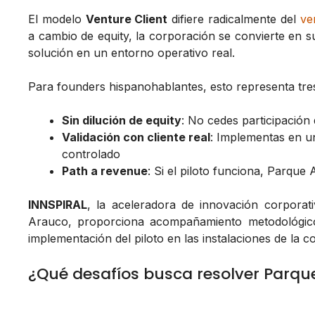
El modelo
Venture Client
difiere radicalmente del
ve
a cambio de equity, la corporación se convierte en su 
solución en un entorno operativo real.
Para founders hispanohablantes, esto representa tres
Sin dilución de equity
: No cedes participación
Validación con cliente real
: Implementas en un
controlado
Path a revenue
: Si el piloto funciona, Parq
INNSPIRAL
, la aceleradora de innovación corpora
Arauco, proporciona acompañamiento metodológico 
implementación del piloto en las instalaciones de la 
¿Qué desafíos busca resolver Parqu