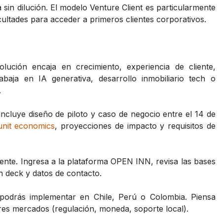
sin dilución. El modelo Venture Client es particularmente
ultades para acceder a primeros clientes corporativos.
solución encaja en crecimiento, experiencia de cliente,
trabaja en IA generativa, desarrollo inmobiliario tech o
.
incluye diseño de piloto y caso de negocio entre el 14 de
unit economics
, proyecciones de impacto y requisitos de
inente. Ingresa a la plataforma OPEN INN, revisa las bases
h deck y datos de contacto.
 podrás implementar en Chile, Perú o Colombia. Piensa
tres mercados (regulación, moneda, soporte local).