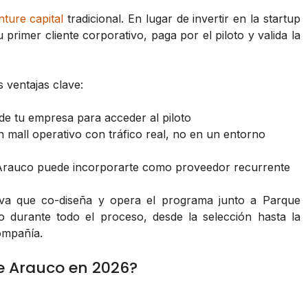
nture capital
tradicional. En lugar de invertir en la startup
primer cliente corporativo, paga por el piloto y valida la
 ventajas clave:
 de tu empresa para acceder al piloto
 mall operativo con tráfico real, no en un entorno
ue Arauco puede incorporarte como proveedor recurrente
tiva que co-diseña y opera el programa junto a Parque
durante todo el proceso, desde la selección hasta la
compañía.
e Arauco en 2026?