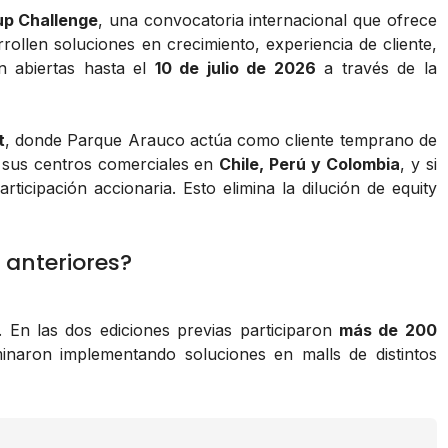
up Challenge
, una convocatoria internacional que ofrece
rollen soluciones en crecimiento, experiencia de cliente,
án abiertas hasta el
10 de julio de 2026
a través de la
t
, donde Parque Arauco actúa como cliente temprano de
e sus centros comerciales en
Chile, Perú y Colombia
, y si
icipación accionaria. Esto elimina la dilución de equity
 anteriores?
. En las dos ediciones previas participaron
más de 200
inaron implementando soluciones en malls de distintos