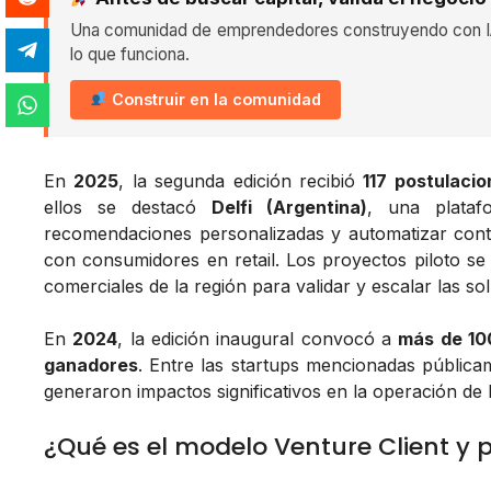
Una comunidad de emprendedores construyendo con IA
lo que funciona.
Construir en la comunidad
En
2025
, la segunda edición recibió
117 postulaci
ellos se destacó
Delfi (Argentina)
, una platafo
recomendaciones personalizadas y automatizar cont
con consumidores en retail. Los proyectos piloto se
comerciales de la región para validar y escalar las so
En
2024
, la edición inaugural convocó a
más de 100
ganadores
. Entre las startups mencionadas públic
generaron impactos significativos en la operación de
¿Qué es el modelo Venture Client y 