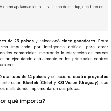
 como apalancamiento — sin humo de startup, con foco en
ones de 25 países
y seleccionó
cinco ganadores
. Entre
rma impulsada por inteligencia artificial para crear
enidos comerciales, mejorando la interacción de marcas
 están ejecutando actualmente en los principales centros
luciones.
 startups de 14 países
y seleccionó
cuatro proyectos
amente están
Bluetek (Chile)
y
KSI Vision (Uruguay)
, que
 los malls donde implementaron sus pilotos.
por qué importa?