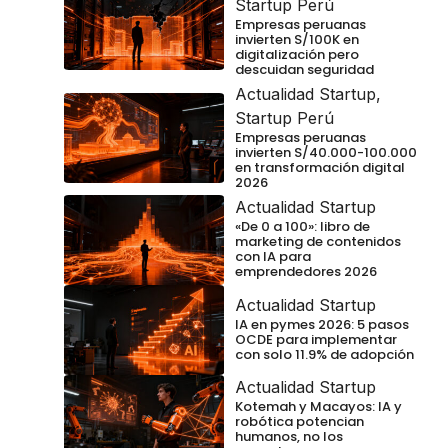
Startup Perú
Empresas peruanas
invierten S/100K en
digitalización pero
descuidan seguridad
Actualidad Startup
,
Startup Perú
Empresas peruanas
invierten S/40.000-100.000
en transformación digital
2026
Actualidad Startup
«De 0 a 100»: libro de
marketing de contenidos
con IA para
emprendedores 2026
Actualidad Startup
IA en pymes 2026: 5 pasos
OCDE para implementar
con solo 11.9% de adopción
Actualidad Startup
Kotemah y Macayos: IA y
robótica potencian
humanos, no los