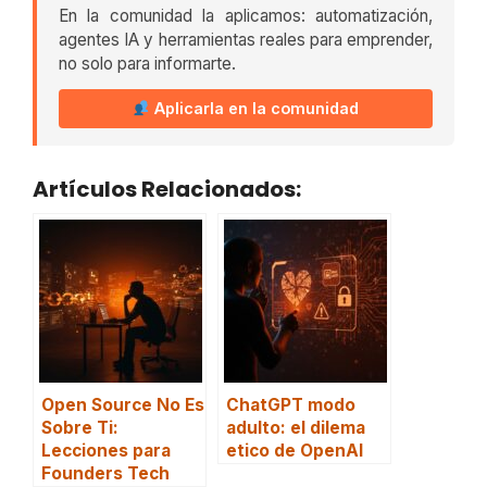
En la comunidad la aplicamos: automatización,
agentes IA y herramientas reales para emprender,
no solo para informarte.
Aplicarla en la comunidad
Artículos Relacionados:
Open Source No Es
ChatGPT modo
Sobre Ti:
adulto: el dilema
Lecciones para
etico de OpenAI
Founders Tech