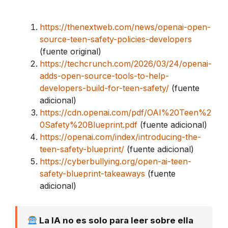
https://thenextweb.com/news/openai-open-
source-teen-safety-policies-developers
(fuente original)
https://techcrunch.com/2026/03/24/openai-
adds-open-source-tools-to-help-
developers-build-for-teen-safety/
(fuente
adicional)
https://cdn.openai.com/pdf/OAI%20Teen%2
0Safety%20Blueprint.pdf
(fuente adicional)
https://openai.com/index/introducing-the-
teen-safety-blueprint/
(fuente adicional)
https://cyberbullying.org/open-ai-teen-
safety-blueprint-takeaways
(fuente
adicional)
La IA no es solo para leer sobre ella