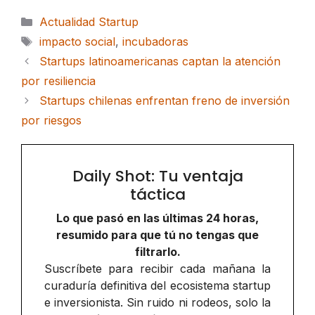
Categorías
Actualidad Startup
Etiquetas
impacto social
,
incubadoras
Startups latinoamericanas captan la atención
por resiliencia
Startups chilenas enfrentan freno de inversión
por riesgos
Daily Shot: Tu ventaja
táctica
Lo que pasó en las últimas 24 horas,
resumido para que tú no tengas que
filtrarlo.
Suscríbete para recibir cada mañana la
curaduría definitiva del ecosistema startup
e inversionista. Sin ruido ni rodeos, solo la