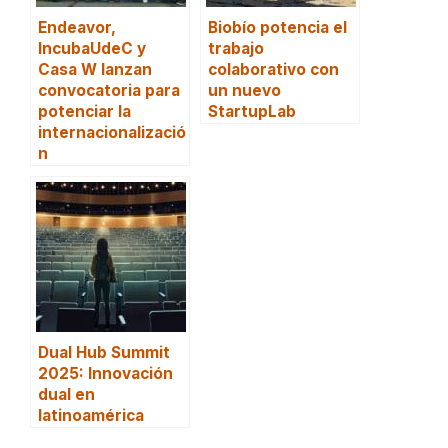
Endeavor,
Biobío potencia el
IncubaUdeC y
trabajo
Casa W lanzan
colaborativo con
convocatoria para
un nuevo
potenciar la
StartupLab
internacionalizació
n
Dual Hub Summit
2025: Innovación
dual en
latinoamérica