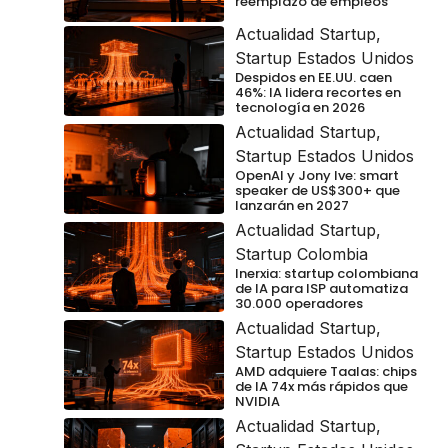
reemplazo de empleos
Actualidad Startup
,
Startup Estados Unidos
Despidos en EE.UU. caen
46%: IA lidera recortes en
tecnología en 2026
Actualidad Startup
,
Startup Estados Unidos
OpenAI y Jony Ive: smart
speaker de US$300+ que
lanzarán en 2027
Actualidad Startup
,
Startup Colombia
Inerxia: startup colombiana
de IA para ISP automatiza
30.000 operadores
Actualidad Startup
,
Startup Estados Unidos
AMD adquiere Taalas: chips
de IA 74x más rápidos que
NVIDIA
Actualidad Startup
,