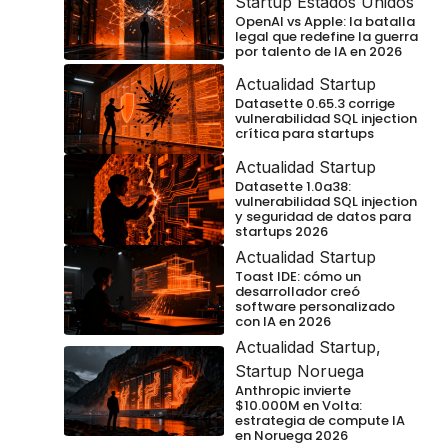
Startup Estados Unidos
OpenAI vs Apple: la batalla
legal que redefine la guerra
por talento de IA en 2026
Actualidad Startup
Datasette 0.65.3 corrige
vulnerabilidad SQL injection
crítica para startups
Actualidad Startup
Datasette 1.0a38:
vulnerabilidad SQL injection
y seguridad de datos para
startups 2026
Actualidad Startup
Toast IDE: cómo un
desarrollador creó
software personalizado
con IA en 2026
Actualidad Startup
,
Startup Noruega
Anthropic invierte
$10.000M en Volta:
estrategia de compute IA
en Noruega 2026